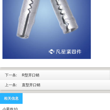
下一条:
R型开口销
上一条:
直型开口销
相关信息
小零件10