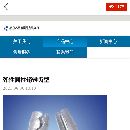
1175
关于我们
产品中心
新闻中心
售后服务
联系我们
弹性圆柱销锥齿型
2021-06-30 10:10