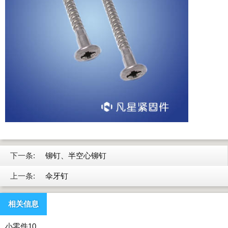
下一条:
铆钉、半空心铆钉
上一条:
伞牙钉
相关信息
小零件10