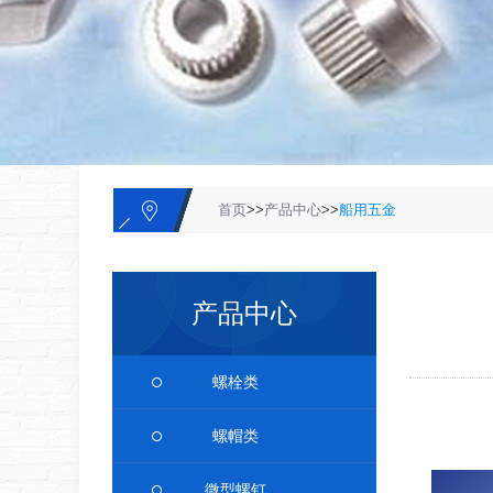
首页
>>
产品中心
>>
船用五金
产品中心
螺栓类
螺帽类
微型螺钉