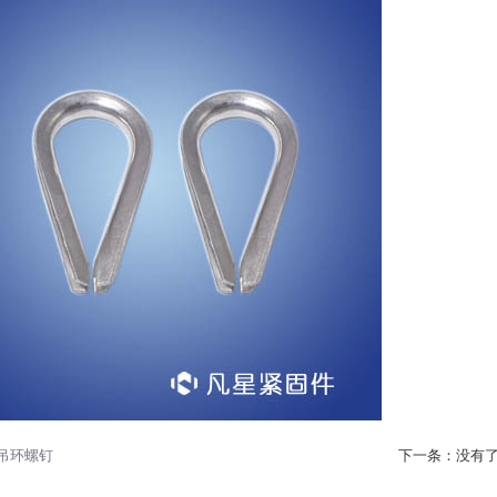
吊环螺钉
下一条：没有